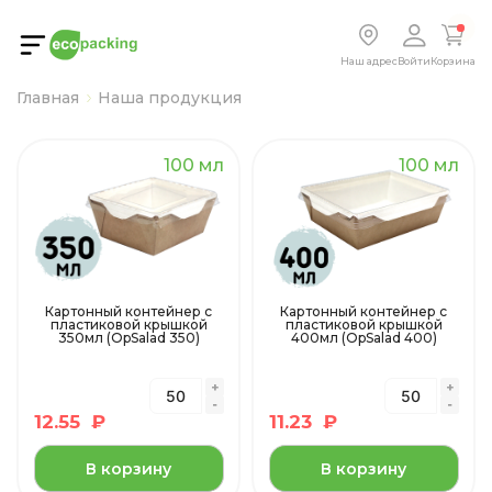
Наш адрес
Войти
Корзина
Главная
Наша продукция
100 мл
100 мл
Картонный контейнер с
Картонный контейнер с
пластиковой крышкой
пластиковой крышкой
350мл (OpSalad 350)
400мл (OpSalad 400)
12.55
₽
11.23
₽
В корзину
В корзину