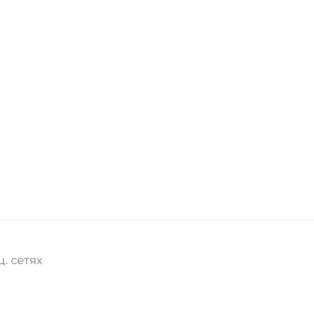
ц. сетях