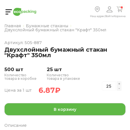
Наш адрес
Войти
Корзина
Главная
Бумажные стаканы
Двухслойный бумажный стакан "Крафт" 350мл
Артикул: 505-887
Двухслойный бумажный стакан
"Крафт" 350мл
500 шт
25 шт
Количество
Количество
товара в коробке
товара в упаковке
6.87
₽
Цена за 1 шт
В корзину
Описание