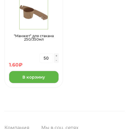
"Манжет" для стакана
250/350мл
1.60
₽
В корзину
Компания
Мы в соц. сетях