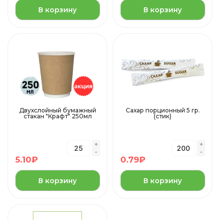
В корзину
В корзину
Двухслойный бумажный
Сахар порционный 5 гр.
стакан "Крафт" 250мл
(стик)
5.10
₽
0.79
₽
В корзину
В корзину