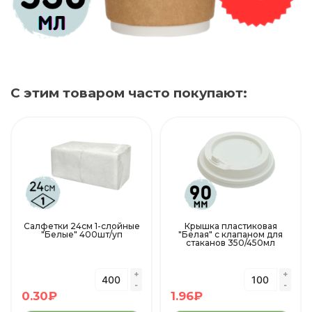
С этим товаром часто покупают:
Салфетки 24см 1-слойные
Крышка пластиковая
"Белые" 400шт/уп
"Белая" с клапаном для
стаканов 350/450мл
0.30
₽
1.96
₽