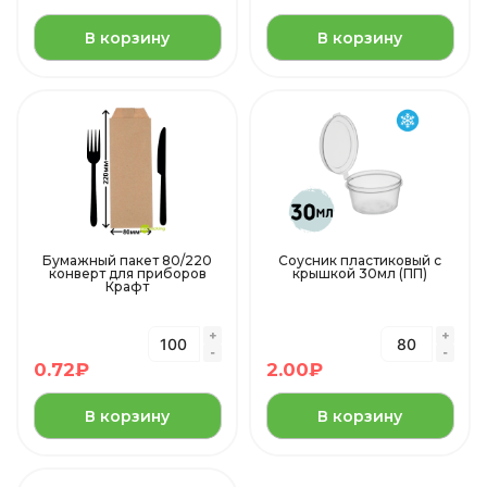
В корзину
В корзину
Бумажный пакет 80/220
Соусник пластиковый с
конверт для приборов
крышкой 30мл (ПП)
Крафт
0.72
₽
2.00
₽
В корзину
В корзину