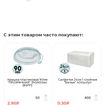
С этим товаром часто покупают:
Крышка пластиковая 90мм
Салфетки 24см 1-слойные
"ПРОЗРАЧНАЯ" 350/450мл
"Белые" 400шт/уп
(ВЗЛП)
2.90
₽
0.30
₽