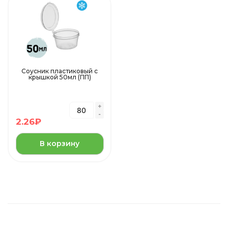
Соусник пластиковый с
крышкой 50мл (ПП)
2.26
₽
В корзину