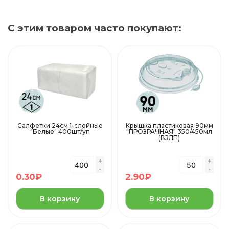
С этим товаром часто покупают:
Салфетки 24см 1-слойные
Крышка пластиковая 90мм
"Белые" 400шт/уп
"ПРОЗРАЧНАЯ" 350/450мл
(ВЗЛП)
0.30
₽
2.90
₽
В корзину
В корзину