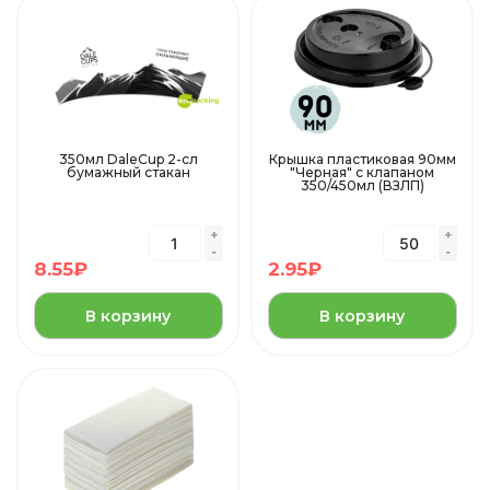
350мл DaleCup 2-сл
Крышка пластиковая 90мм
бумажный стакан
"Черная" с клапаном
350/450мл (ВЗЛП)
8.55
₽
2.95
₽
В корзину
В корзину