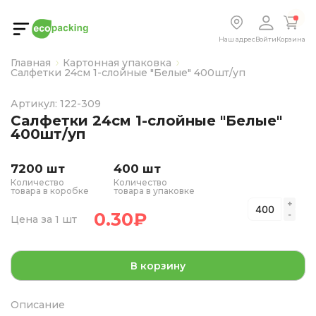
Наш адрес
Войти
Корзина
Главная
Картонная упаковка
Салфетки 24см 1-слойные "Белые" 400шт/уп
Артикул: 122-309
Салфетки 24см 1-слойные "Белые"
400шт/уп
7200 шт
400 шт
Количество
Количество
товара в коробке
товара в упаковке
0.30
₽
Цена за 1 шт
В корзину
Описание