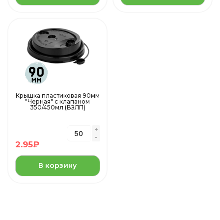
Крышка пластиковая 90мм
"Черная" с клапаном
350/450мл (ВЗЛП)
2.95
₽
В корзину