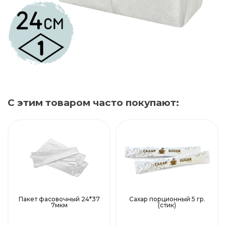
С этим товаром часто покупают:
Пакет фасовочный 24*37
Сахар порционный 5 гр.
7мкм
(стик)