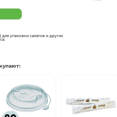
 для упаковки салатов и других
са.
купают: