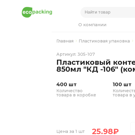
О компании
Главная
Пластиковая упаковка
Артикул: 305-107
Пластиковый конте
850мл "КД -106" (к
400 шт
100 шт
Количество
Количест
товара в коробке
товара в 
25.98
₽
Цена за 1 шт