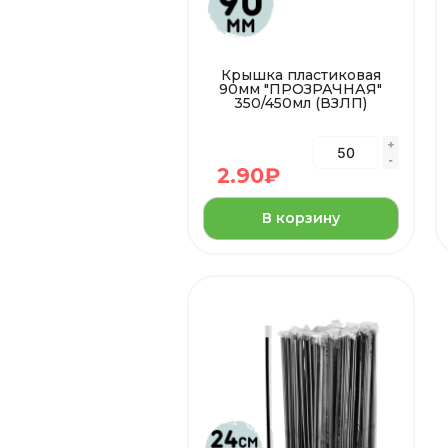
Крышка пластиковая
90мм "ПРОЗРАЧНАЯ"
350/450мл (ВЗЛП)
2.90
₽
В корзину