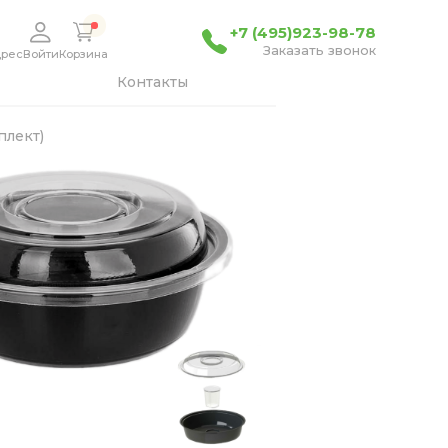
+7 (495)923-98-78
Заказать звонок
дрес
Войти
Корзина
Контакты
плект)