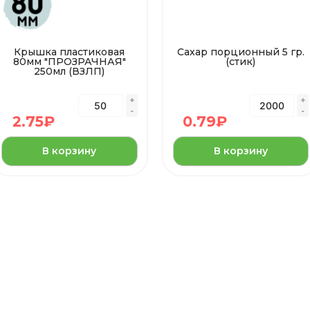
Крышка пластиковая
Сахар порционный 5 гр.
80мм "ПРОЗРАЧНАЯ"
(стик)
250мл (ВЗЛП)
2.75
₽
0.79
₽
В корзину
В корзину