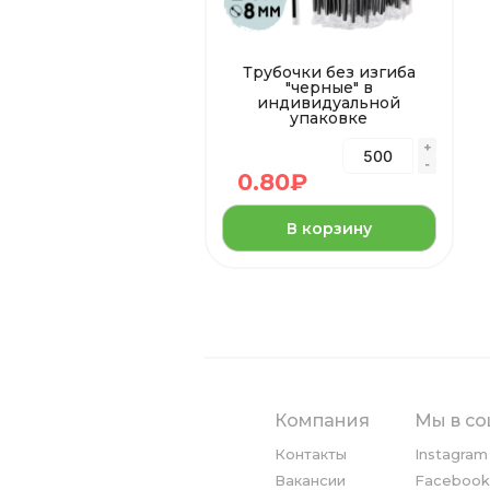
Трубочки без изгиба
"черные" в
индивидуальной
упаковке
0.80
₽
В корзину
Компания
Мы в со
Контакты
Instagram
Вакансии
Facebook