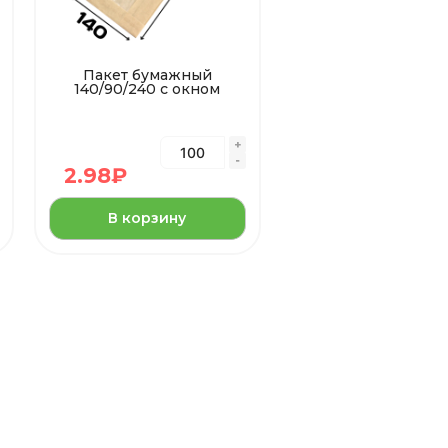
Пакет бумажный
140/90/240 с окном
2.98
₽
В корзину