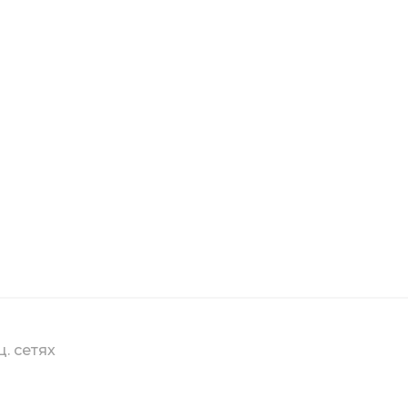
ц. сетях